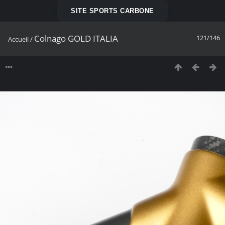
SITE SPORTS CARBONE
Colnago GOLD ITALIA
121/146
Accueil
/