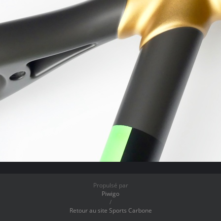
Propulsé par
Piwigo
/
Retour au site Sports Carbone