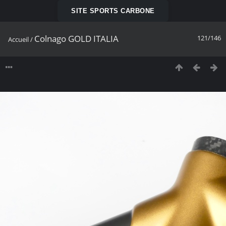
SITE SPORTS CARBONE
Colnago GOLD ITALIA
121/146
Accueil
/