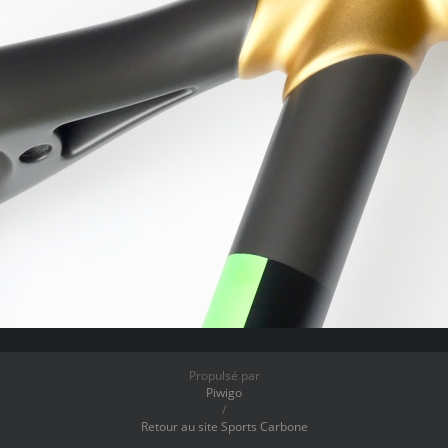
Propulsé par
Piwigo
/
Retour au site Sports Carbone